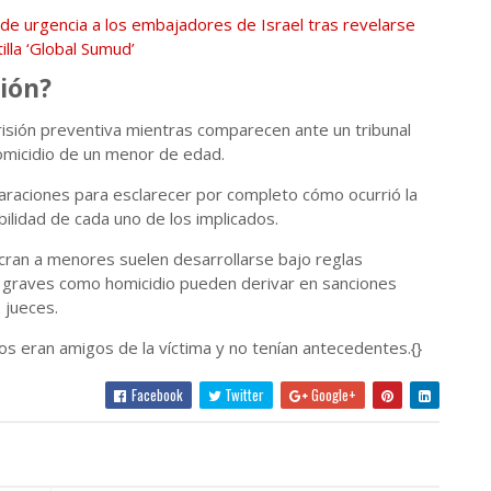
 de urgencia a los embajadores de Israel tras revelarse
illa ‘Global Sumud’
ción?
sión preventiva mientras comparecen ante un tribunal
omicidio de un menor de edad.
laraciones para esclarecer por completo cómo ocurrió la
ilidad de cada uno de los implicados.
lucran a menores suelen desarrollarse bajo reglas
s graves como homicidio pueden derivar en sanciones
 jueces.
os eran amigos de la víctima y no tenían antecedentes.{}
Facebook
Twitter
Google+