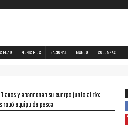
OCIEDAD
MUNICIPIOS
NACIONAL
MUNDO
COLUMNAS
1 años y abandonan su cuerpo junto al río;
es robó equipo de pesca