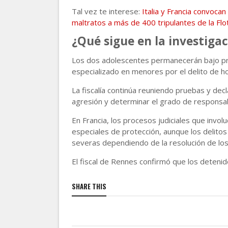
Tal vez te interese:
Italia y Francia convocan
maltratos a más de 400 tripulantes de la Flot
¿Qué sigue en la investiga
Los dos adolescentes permanecerán bajo pri
especializado en menores por el delito de h
La fiscalía continúa reuniendo pruebas y dec
agresión y determinar el grado de responsab
En Francia, los procesos judiciales que invo
especiales de protección, aunque los delito
severas dependiendo de la resolución de los
El fiscal de Rennes confirmó que los detenid
SHARE THIS