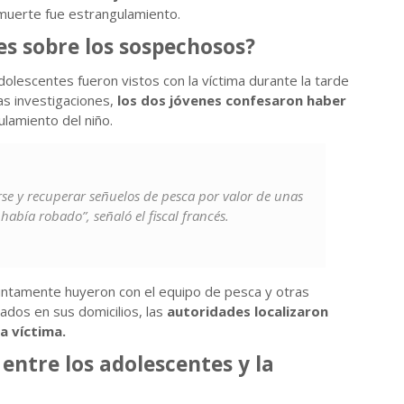
muerte fue estrangulamiento.
es sobre los sospechosos?
adolescentes fueron vistos con la víctima durante la tarde
as investigaciones,
los dos jóvenes confesaron haber
ulamiento del niño.
se y recuperar señuelos de pesca por valor de unas
abía robado”, señaló el fiscal francés.
ntamente huyeron con el equipo de pesca y otras
ados en sus domicilios, las
autoridades localizaron
a víctima.
 entre los adolescentes y la