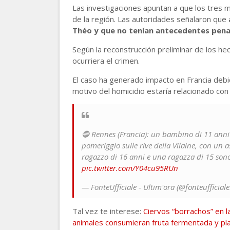
Las investigaciones apuntan a que los tres
de la región. Las autoridades señalaron que
Théo y que no tenían antecedentes penal
Según la reconstrucción preliminar de los hec
ocurriera el crimen.
El caso ha generado impacto en Francia debid
motivo del homicidio estaría relacionado con
🔴 Rennes (Francia): un bambino di 11 anni
pomeriggio sulle rive della Vilaine, con un 
ragazzo di 16 anni e una ragazza di 15 sono 
pic.twitter.com/Y04cu95RUn
— FonteUfficiale - Ultim'ora (@fonteufficial
Tal vez te interese:
Ciervos “borrachos” en la
animales consumieran fruta fermentada y pl