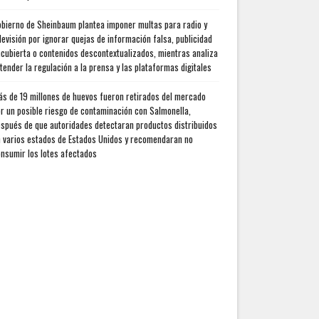
bierno de Sheinbaum plantea imponer multas para radio y
levisión por ignorar quejas de información falsa, publicidad
cubierta o contenidos descontextualizados, mientras analiza
tender la regulación a la prensa y las plataformas digitales
s de 19 millones de huevos fueron retirados del mercado
r un posible riesgo de contaminación con Salmonella,
spués de que autoridades detectaran productos distribuidos
 varios estados de Estados Unidos y recomendaran no
nsumir los lotes afectados