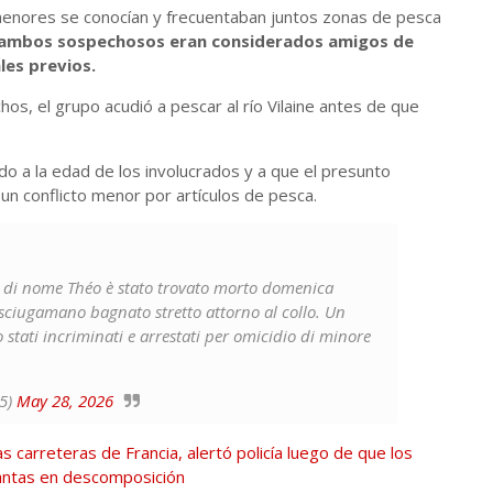
 menores se conocían y frecuentaban juntos zonas de pesca
ambos sospechosos eran considerados amigos de
es previos.
hos, el grupo acudió a pescar al río Vilaine antes de que
o a la edad de los involucrados y a que el presunto
 un conflicto menor por artículos de pesca.
 di nome Théo è stato trovato morto domenica
asciugamano bagnato stretto attorno al collo. Un
stati incriminati e arrestati per omicidio di minore
e5)
May 28, 2026
s carreteras de Francia, alertó policía luego de que los
antas en descomposición