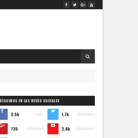
SÍGUENOS EN LAS REDES SOCIALES
3.5k
1.7k
Likes
Followers
735
2.8k
Followers
Subscribes