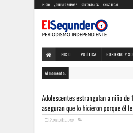
INICIO
¿QUIENES SOMOS?
CONTÁCTANOS
AVISO LEGAL
INICIO
POLÍTICA
GOBIERNO Y S
Al momento:
Adolescentes estrangulan a niño de 1
aseguran que lo hicieron porque él l
2 months ago