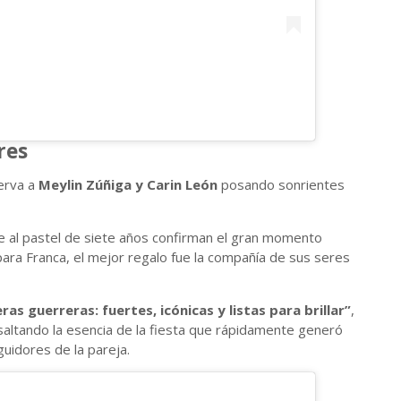
res
erva a
Meylin Zúñiga y Carin León
posando sonrientes
nte al pastel de siete años confirman el gran momento
ara Franca, el mejor regalo fue la compañía de sus seres
s guerreras: fuertes, icónicas y listas para brillar”
,
altando la esencia de la fiesta que rápidamente generó
guidores de la pareja.