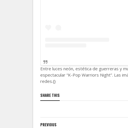
Entre luces neón, estética de guerreras y muc
espectacular “K-Pop Warriors Night”. Las imá
redes.{}
SHARE THIS
PREVIOUS