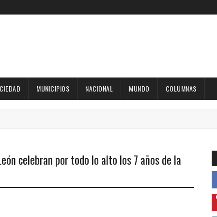
OCIEDAD
MUNICIPIOS
NACIONAL
MUNDO
COLUMNAS
eón celebran por todo lo alto los 7 años de la