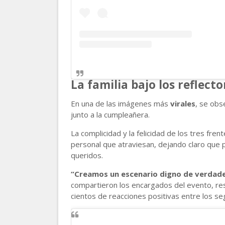
La familia bajo los reflecto
En una de las imágenes más
virales
, se obs
junto a la cumpleañera.
La complicidad y la felicidad de los tres fre
personal que atraviesan, dejando claro que p
queridos.
“Creamos un escenario digno de verdadera
compartieron los encargados del evento, res
cientos de reacciones positivas entre los se