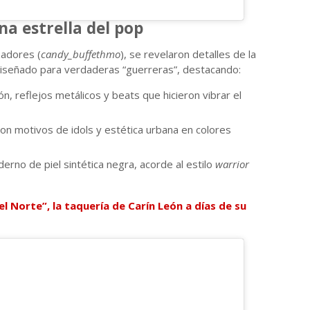
a estrella del pop
zadores (
candy_buffethmo
), se revelaron detalles de la
diseñado para verdaderas “guerreras”, destacando:
n, reflejos metálicos y beats que hicieron vibrar el
on motivos de idols y estética urbana en colores
erno de piel sintética negra, acorde al estilo
warrior
el Norte”, la taquería de Carín León a días de su