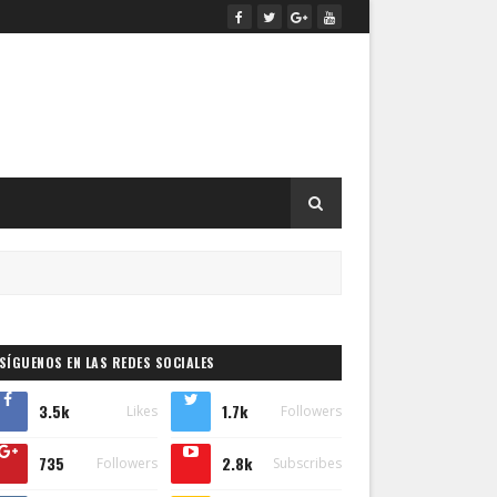
SÍGUENOS EN LAS REDES SOCIALES
3.5k
1.7k
Likes
Followers
735
2.8k
Followers
Subscribes