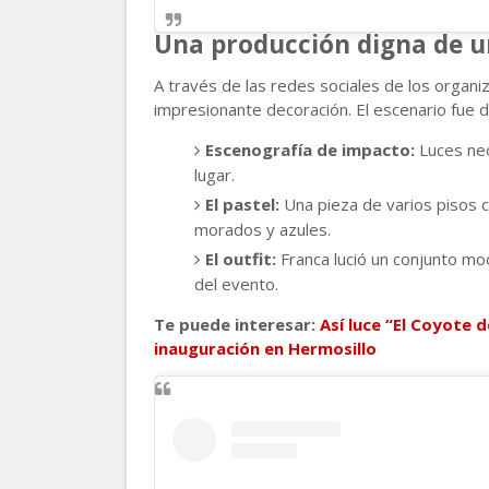
Una producción digna de un
A través de las redes sociales de los organi
impresionante decoración. El escenario fue 
Escenografía de impacto:
Luces neó
lugar.
El pastel:
Una pieza de varios pisos c
morados y azules.
El outfit:
Franca lució un conjunto mod
del evento.
Te puede interesar:
Así luce “El Coyote d
inauguración en Hermosillo