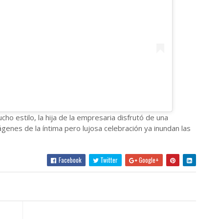
ho estilo, la hija de la empresaria disfrutó de una
genes de la íntima pero lujosa celebración ya inundan las
Facebook
Twitter
Google+