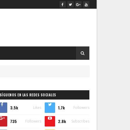
SÍGUENOS EN LAS REDES SOCIALES
3.5k
1.7k
Likes
Followers
735
2.8k
Followers
Subscribes