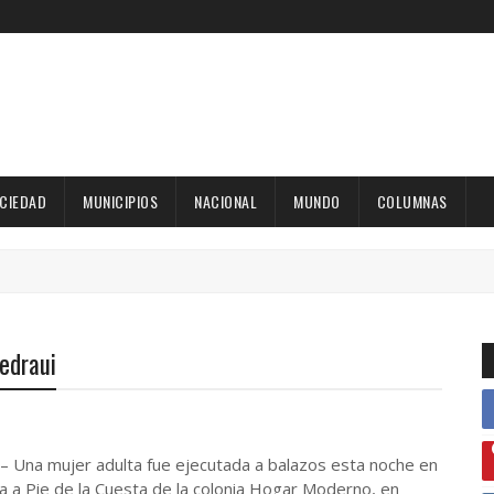
OCIEDAD
MUNICIPIOS
NACIONAL
MUNDO
COLUMNAS
edraui
 – Una mujer adulta fue ejecutada a balazos esta noche en
da a Pie de la Cuesta de la colonia Hogar Moderno, en