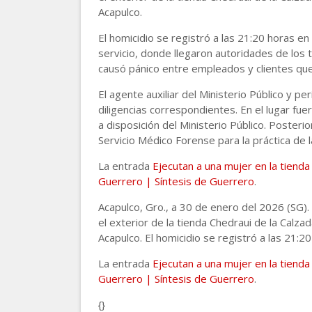
Acapulco.
El homicidio se registró a las 21:20 horas en
servicio, donde llegaron autoridades de los 
causó pánico entre empleados y clientes que c
El agente auxiliar del Ministerio Público y per
diligencias correspondientes. En el lugar fu
a disposición del Ministerio Público. Posteri
Servicio Médico Forense para la práctica de l
La entrada
Ejecutan a una mujer en la tienda
Guerrero | Síntesis de Guerrero
.
Acapulco, Gro., a 30 de enero del 2026 (SG).
el exterior de la tienda Chedraui de la Calza
Acapulco. El homicidio se registró a las 21:2
La entrada
Ejecutan a una mujer en la tienda
Guerrero | Síntesis de Guerrero
.
{}