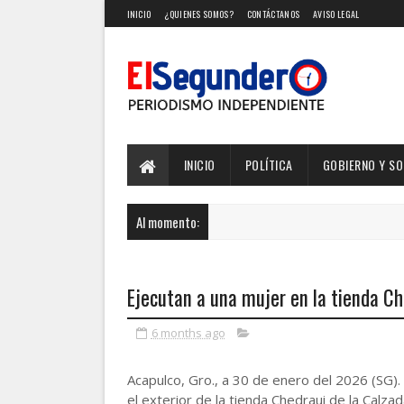
INICIO
¿QUIENES SOMOS?
CONTÁCTANOS
AVISO LEGAL
INICIO
POLÍTICA
GOBIERNO Y S
Al momento:
Ejecutan a una mujer en la tienda Ch
6 months ago
Acapulco, Gro., a 30 de enero del 2026 (SG).
el exterior de la tienda Chedraui de la Calza