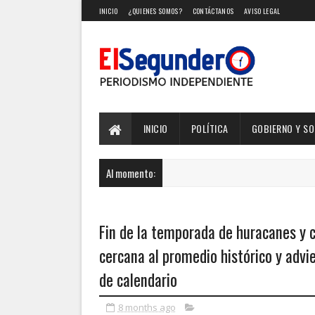
INICIO
¿QUIENES SOMOS?
CONTÁCTANOS
AVISO LEGAL
INICIO
POLÍTICA
GOBIERNO Y S
Al momento:
Fin de la temporada de huracanes y c
cercana al promedio histórico y adv
de calendario
8 months ago