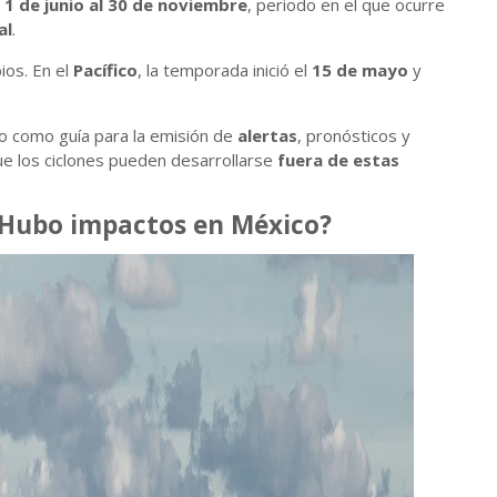
l
1 de junio al 30 de noviembre
, periodo en el que ocurre
al
.
ios. En el
Pacífico
, la temporada inició el
15 de mayo
y
o como guía para la emisión de
alertas
, pronósticos y
e los ciclones pueden desarrollarse
fuera de estas
 ¿Hubo impactos en México?