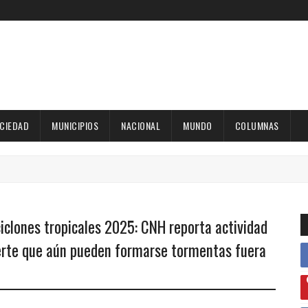
OCIEDAD
MUNICIPIOS
NACIONAL
MUNDO
COLUMNAS
iclones tropicales 2025: CNH reporta actividad
ierte que aún pueden formarse tormentas fuera