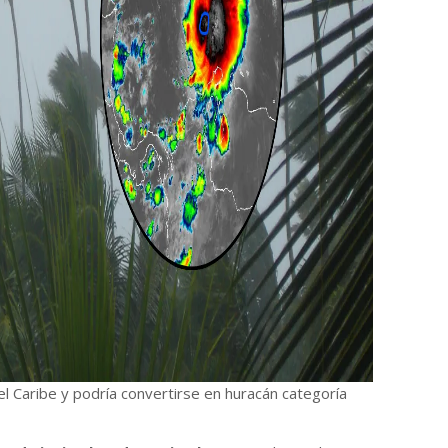
l Caribe y podría convertirse en huracán categoría