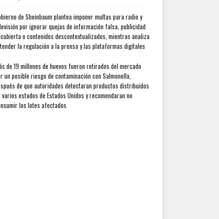
bierno de Sheinbaum plantea imponer multas para radio y
levisión por ignorar quejas de información falsa, publicidad
cubierta o contenidos descontextualizados, mientras analiza
tender la regulación a la prensa y las plataformas digitales
s de 19 millones de huevos fueron retirados del mercado
r un posible riesgo de contaminación con Salmonella,
spués de que autoridades detectaran productos distribuidos
 varios estados de Estados Unidos y recomendaran no
nsumir los lotes afectados