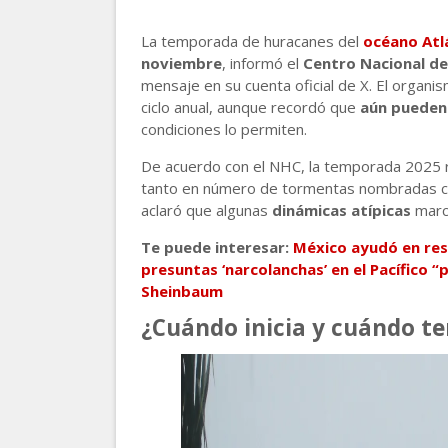
La temporada de huracanes del
océano Atl
noviembre
, informó el
Centro Nacional d
mensaje en su cuenta oficial de X. El organis
ciclo anual, aunque recordó que
aún pueden
condiciones lo permiten.
De acuerdo con el NHC, la temporada 2025 r
tanto en número de tormentas nombradas co
aclaró que algunas
dinámicas atípicas
marca
Te puede interesar:
México ayudó en res
presuntas ‘narcolanchas’ en el Pacífico 
Sheinbaum
¿Cuándo inicia y cuándo t