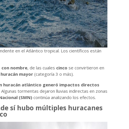
dente en el Atlántico tropical. Los científicos están
 con nombre
, de las cuales
cinco
se convirtieron en
e
huracán mayor
(categoría 3 o más).
n huracán atlántico generó impactos directos
 Algunas tormentas dejaron lluvias indirectas en zonas
Nacional (SMN)
continúa analizando los efectos.
onde sí hubo múltiples huracanes
ico