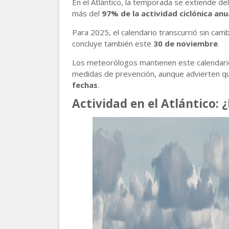
En el Atlántico, la temporada se extiende de
más del
97% de la actividad ciclónica anu
Para 2025, el calendario transcurrió sin camb
concluye también este
30 de noviembre
.
Los meteorólogos mantienen este calendari
medidas de prevención, aunque advierten qu
fechas
.
Actividad en el Atlántico: