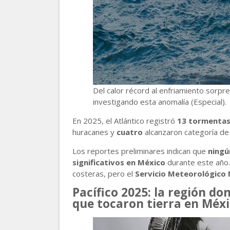
Del calor récord al enfriamiento sorpren
investigando esta anomalía (Especial).
En 2025, el Atlántico registró
13 tormentas
huracanes y
cuatro
alcanzaron categoría d
Los reportes preliminares indican que
ningú
significativos en México
durante este año.
costeras, pero el
Servicio Meteorológico 
Pacífico 2025: la región d
que tocaron tierra en Méx