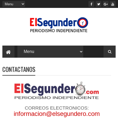
CONTACTANOS
CORREOS ELECTRONICOS:
informacion@elsegundero.com