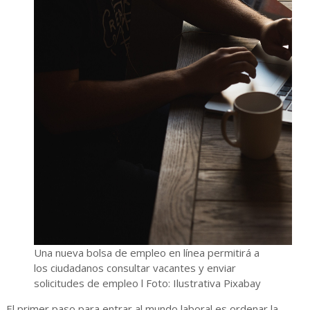
Una nueva bolsa de empleo en línea permitirá a
los ciudadanos consultar vacantes y enviar
solicitudes de empleo l Foto: Ilustrativa Pixabay
El primer paso para entrar al mundo laboral es ordenar la