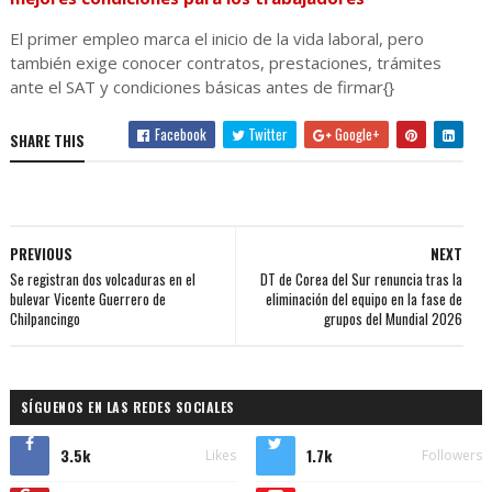
El primer empleo marca el inicio de la vida laboral, pero
también exige conocer contratos, prestaciones, trámites
ante el SAT y condiciones básicas antes de firmar{}
Facebook
Twitter
Google+
SHARE THIS
PREVIOUS
NEXT
Se registran dos volcaduras en el
DT de Corea del Sur renuncia tras la
bulevar Vicente Guerrero de
eliminación del equipo en la fase de
Chilpancingo
grupos del Mundial 2026
SÍGUENOS EN LAS REDES SOCIALES
3.5k
1.7k
Likes
Followers