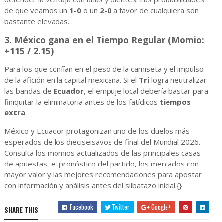
de que veamos un
1-0
o un
2-0
a favor de cualquiera son
bastante elevadas.
3. México gana en el Tiempo Regular (Momio:
+115 / 2.15)
Para los que confían en el peso de la camiseta y el impulso
de la afición en la capital mexicana. Si el
Tri
logra neutralizar
las bandas de
Ecuador
, el empuje local debería bastar para
finiquitar la eliminatoria antes de los fatídicos
tiempos
extra
.
México y Ecuador protagonizan uno de los duelos más
esperados de los dieciseisavos de final del Mundial 2026.
Consulta los momios actualizados de las principales casas
de apuestas, el pronóstico del partido, los mercados con
mayor valor y las mejores recomendaciones para apostar
con información y análisis antes del silbatazo inicial.{}
Facebook
Twitter
Google+
SHARE THIS