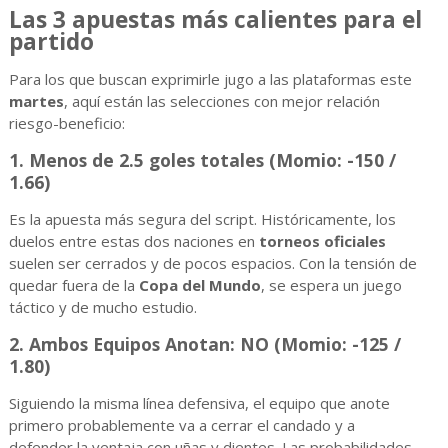
Las 3 apuestas más calientes para el
partido
Para los que buscan exprimirle jugo a las plataformas este
martes
, aquí están las selecciones con mejor relación
riesgo-beneficio:
1. Menos de 2.5 goles totales (Momio: -150 /
1.66)
Es la apuesta más segura del script. Históricamente, los
duelos entre estas dos naciones en
torneos oficiales
suelen ser cerrados y de pocos espacios. Con la tensión de
quedar fuera de la
Copa del Mundo
, se espera un juego
táctico y de mucho estudio.
2. Ambos Equipos Anotan: NO (Momio: -125 /
1.80)
Siguiendo la misma línea defensiva, el equipo que anote
primero probablemente va a cerrar el candado y a
defender la ventaja con uñas y dientes. Las probabilidades