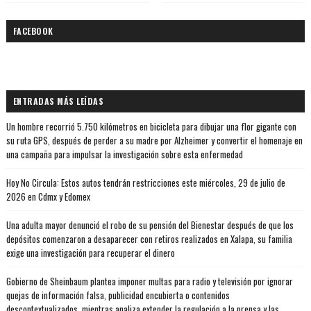
FACEBOOK
ENTRADAS MÁS LEÍDAS
Un hombre recorrió 5.750 kilómetros en bicicleta para dibujar una flor gigante con
su ruta GPS, después de perder a su madre por Alzheimer y convertir el homenaje en
una campaña para impulsar la investigación sobre esta enfermedad
Hoy No Circula: Estos autos tendrán restricciones este miércoles, 29 de julio de
2026 en Cdmx y Edomex
Una adulta mayor denunció el robo de su pensión del Bienestar después de que los
depósitos comenzaron a desaparecer con retiros realizados en Xalapa, su familia
exige una investigación para recuperar el dinero
Gobierno de Sheinbaum plantea imponer multas para radio y televisión por ignorar
quejas de información falsa, publicidad encubierta o contenidos
descontextualizados, mientras analiza extender la regulación a la prensa y las