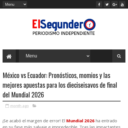
México vs Ecuador: Pronósticos, momios y las
mejores apuestas para los dieciseisavos de final
del Mundial 2026
month ago
¡Se acabó el margen de error! El
Mundial 2026
ha entrado
en su fase más salvaje e impredecible. Tras las impactantes