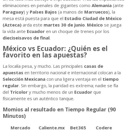
eliminaciones en penales de gigantes como
Alemania
(ante
Paraguay
) y
Países Bajos
(a manos de
Marruecos
), la
mesa está puesta para que el
Estadio Ciudad de México
(Azteca)
arda este
martes 30 de junio
.
México
se juega
la vida ante
Ecuador
en un choque de trenes por los
dieciseisavos de final
.
México vs Ecuador: ¿Quién es el
favorito en las apuestas?
La localía pesa, y mucho. Las principales
casas de
apuestas
en territorio nacional e internacional colocan a la
Selección Mexicana
con una ligera ventaja en el
tiempo
regular
. Sin embargo, la paridad es extrema; nadie se fía
del
Tricolor
y mucho menos de un
Ecuador
que
físicamente es un auténtico tanque.
Momios al resultado en Tiempo Regular (90
Minutos)
Mercado
Caliente.mx
Bet365
Codere