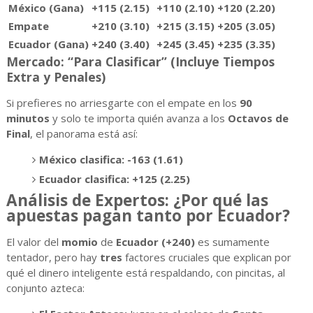
México (Gana)
+115 (2.15)
+110 (2.10)
+120 (2.20)
Empate
+210 (3.10)
+215 (3.15)
+205 (3.05)
Ecuador (Gana)
+240 (3.40)
+245 (3.45)
+235 (3.35)
Mercado: “Para Clasificar” (Incluye Tiempos
Extra y Penales)
Si prefieres no arriesgarte con el empate en los
90
minutos
y solo te importa quién avanza a los
Octavos de
Final
, el panorama está así:
México clasifica:
-163 (1.61)
Ecuador clasifica:
+125 (2.25)
Análisis de Expertos: ¿Por qué las
apuestas pagan tanto por Ecuador?
El valor del
momio
de
Ecuador (+240)
es sumamente
tentador, pero hay
tres
factores cruciales que explican por
qué el dinero inteligente está respaldando, con pincitas, al
conjunto azteca: