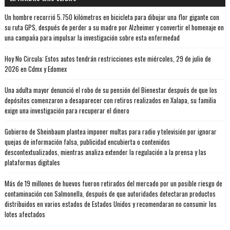
Un hombre recorrió 5.750 kilómetros en bicicleta para dibujar una flor gigante con
su ruta GPS, después de perder a su madre por Alzheimer y convertir el homenaje en
una campaña para impulsar la investigación sobre esta enfermedad
Hoy No Circula: Estos autos tendrán restricciones este miércoles, 29 de julio de
2026 en Cdmx y Edomex
Una adulta mayor denunció el robo de su pensión del Bienestar después de que los
depósitos comenzaron a desaparecer con retiros realizados en Xalapa, su familia
exige una investigación para recuperar el dinero
Gobierno de Sheinbaum plantea imponer multas para radio y televisión por ignorar
quejas de información falsa, publicidad encubierta o contenidos
descontextualizados, mientras analiza extender la regulación a la prensa y las
plataformas digitales
Más de 19 millones de huevos fueron retirados del mercado por un posible riesgo de
contaminación con Salmonella, después de que autoridades detectaran productos
distribuidos en varios estados de Estados Unidos y recomendaran no consumir los
lotes afectados