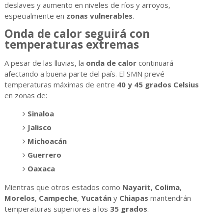
deslaves y aumento en niveles de ríos y arroyos,
especialmente en
zonas vulnerables
.
Onda de calor seguirá con
temperaturas extremas
A pesar de las lluvias, la
onda de calor
continuará
afectando a buena parte del país. El SMN prevé
temperaturas máximas de entre
40 y 45 grados Celsius
en zonas de:
Sinaloa
Jalisco
Michoacán
Guerrero
Oaxaca
Mientras que otros estados como
Nayarit
,
Colima
,
Morelos
,
Campeche
,
Yucatán
y
Chiapas
mantendrán
temperaturas superiores a los
35 grados
.