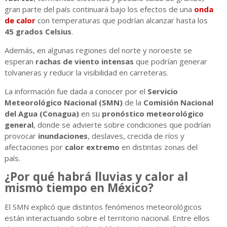
gran parte del país continuará bajo los efectos de una
onda
de calor
con temperaturas que podrían alcanzar hasta los
45 grados Celsius
.
Además, en algunas regiones del norte y noroeste se
esperan
rachas de viento intensas
que podrían generar
tolvaneras y reducir la visibilidad en carreteras.
La información fue dada a conocer por el
Servicio
Meteorológico Nacional (SMN)
de la
Comisión Nacional
del Agua (Conagua)
en su
pronóstico meteorológico
general
, donde se advierte sobre condiciones que podrían
provocar
inundaciones
, deslaves, crecida de ríos y
afectaciones por
calor extremo
en distintas zonas del
país.
¿Por qué habrá lluvias y calor al
mismo tiempo en México?
El SMN explicó que distintos fenómenos meteorológicos
están interactuando sobre el territorio nacional. Entre ellos