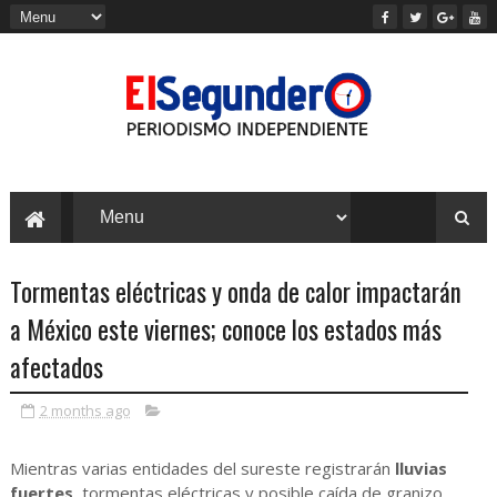
Tormentas eléctricas y onda de calor impactarán
a México este viernes; conoce los estados más
afectados
2 months ago
Mientras varias entidades del sureste registrarán
lluvias
fuertes
, tormentas eléctricas y posible caída de granizo,