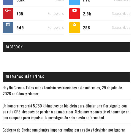
735
2.8k
Followers
Subscribes
849
286
Followers
Subscribes
FACEBOOK
ENTRADAS MÁS LEÍDAS
Hoy No Circula: Estos autos tendrán restricciones este miércoles, 29 de julio de
2026 en Cdmx y Edomex
Un hombre recorrió 5.750 kilómetros en bicicleta para dibujar una flor gigante con
su ruta GPS, después de perder a su madre por Alzheimer y convertir el homenaje en
una campaña para impulsar la investigación sobre esta enfermedad
Gobierno de Sheinbaum plantea imponer multas para radio y televisión por ignorar