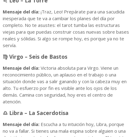
♌ Leo – La Torre
Mensaje del día:
¡Traz, Leo! Prepárate para una sacudida
inesperada que te va a cambiar los planes del día por
completo. No te asustes: el tarot tumba las estructuras
viejas para que puedas construir cosas nuevas sobre bases
reales y sólidas. Si algo se rompe hoy, es porque ya no te
servía.
♍ Virgo – Seis de Bastos
Mensaje del día:
Victoria absoluta para Virgo. Viene un
reconocimiento público, un aplauso en el trabajo o una
situación donde vas a salir ganando y con la cabeza muy en
alto. Tu esfuerzo por fin es visible ante los ojos de los
demás. Camina con seguridad, hoy eres el centro de
atención.
♎ Libra – La Sacerdotisa
Mensaje del día:
Escucha a tu intuición hoy, Libra, porque
no va a fallar. Si tienes una mala espina sobre alguien o una