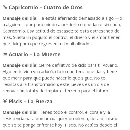
♑ Capricornio – Cuatro de Oros
Mensaje del día:
Te estás aferrando demasiado a algo —o
a alguien— por puro miedo a perderlo o quedarte sin nada,
Capricornio. Esa actitud de escasez te está estresando de
más. Suelta un poquito el control, el dinero y el amor tienen
que fluir para que regresen a ti multiplicados.
♒ Acuario – La Muerte
Mensaje del día:
Cierre definitivo de ciclo para ti, Acuario.
Algo en tu vida ya caducó, dio lo que tenía que dar y tiene
que morir para que pueda nacer lo que sigue. No te
resistas a la transformación; este jueves es un día de
renovación total y de limpiar el terreno para el futuro.
♓ Piscis – La Fuerza
Mensaje del día:
Tienes todo el control, el coraje y la
resistencia para domar cualquier problema, fiera o chisme
que se te ponga enfrente hoy, Piscis. No actúes desde el