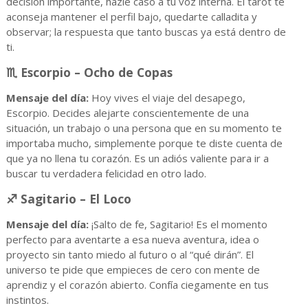
decisión importante, hazle caso a tu voz interna. El tarot te
aconseja mantener el perfil bajo, quedarte calladita y
observar; la respuesta que tanto buscas ya está dentro de
ti.
♏ Escorpio – Ocho de Copas
Mensaje del día:
Hoy vives el viaje del desapego,
Escorpio. Decides alejarte conscientemente de una
situación, un trabajo o una persona que en su momento te
importaba mucho, simplemente porque te diste cuenta de
que ya no llena tu corazón. Es un adiós valiente para ir a
buscar tu verdadera felicidad en otro lado.
♐ Sagitario – El Loco
Mensaje del día:
¡Salto de fe, Sagitario! Es el momento
perfecto para aventarte a esa nueva aventura, idea o
proyecto sin tanto miedo al futuro o al “qué dirán”. El
universo te pide que empieces de cero con mente de
aprendiz y el corazón abierto. Confía ciegamente en tus
instintos.