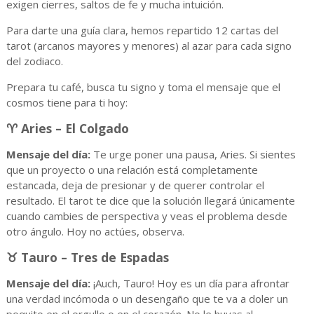
exigen cierres, saltos de fe y mucha intuición.
Para darte una guía clara, hemos repartido 12 cartas del
tarot (arcanos mayores y menores) al azar para cada signo
del zodiaco.
Prepara tu café, busca tu signo y toma el mensaje que el
cosmos tiene para ti hoy:
♈ Aries – El Colgado
Mensaje del día:
Te urge poner una pausa, Aries. Si sientes
que un proyecto o una relación está completamente
estancada, deja de presionar y de querer controlar el
resultado. El tarot te dice que la solución llegará únicamente
cuando cambies de perspectiva y veas el problema desde
otro ángulo. Hoy no actúes, observa.
♉ Tauro – Tres de Espadas
Mensaje del día:
¡Auch, Tauro! Hoy es un día para afrontar
una verdad incómoda o un desengaño que te va a doler un