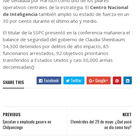
fue señalada por Harfuch como uno de los pilares
operativos centrales de la estrategia. El
Centro Nacional
de Inteligencia
también amplió su estado de fuerza en un
30 por ciento durante el último año y medio.
El titular de la SSPC presentó en la conferencia mañanera el
balance de seguridad del gobierno de Claudia Sheinbaum:
54,300 detenidos por delitos de alto impacto, 85
funcionarios arrestados, 92 objetivos prioritarios
transferidos a Estados Unidos y casi 30,000 armas
decomisadas{}
Facebook
Twitter
Google+
SHARE THIS
PREVIOUS
NEXT
Ejecutan a empleado gasero en
Efemérides del 29 de mayo: ¿Qué pasó
Chilpancingo
un día como hoy?