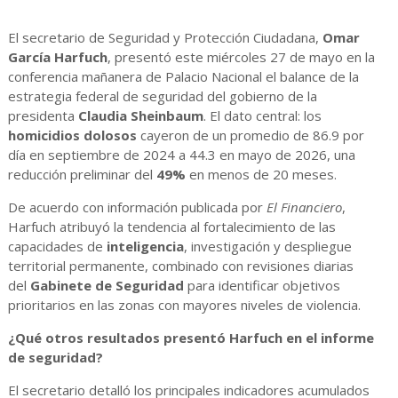
El secretario de Seguridad y Protección Ciudadana,
Omar
García Harfuch
, presentó este miércoles 27 de mayo en la
conferencia mañanera de Palacio Nacional el balance de la
estrategia federal de seguridad del gobierno de la
presidenta
Claudia Sheinbaum
. El dato central: los
homicidios dolosos
cayeron de un promedio de 86.9 por
día en septiembre de 2024 a 44.3 en mayo de 2026, una
reducción preliminar del
49%
en menos de 20 meses.
De acuerdo con información publicada por
El Financiero
,
Harfuch atribuyó la tendencia al fortalecimiento de las
capacidades de
inteligencia
, investigación y despliegue
territorial permanente, combinado con revisiones diarias
del
Gabinete de Seguridad
para identificar objetivos
prioritarios en las zonas con mayores niveles de violencia.
¿Qué otros resultados presentó Harfuch en el informe
de seguridad?
El secretario detalló los principales indicadores acumulados