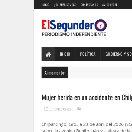
INICIO
¿QUIENES SOMOS?
CONTÁCTANOS
AVISO LEGAL
INICIO
POLÍTICA
GOBIERNO Y S
Al momento:
Mujer herida en un accidente en Chi
3 months ago
Chilpancingo, Gro., a 23 de abril del 2026 (S
sobre la avenida Benito Juárez a altura de la 