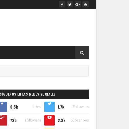
SÍGUENOS EN LAS REDES SOCIALES
3.5k
1.7k
Likes
Followers
735
2.8k
Followers
Subscribes