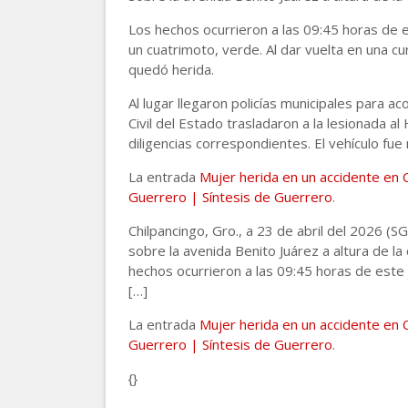
Los hechos ocurrieron a las 09:45 horas de 
un cuatrimoto, verde. Al dar vuelta en una c
quedó herida.
Al lugar llegaron policías municipales para 
Civil del Estado trasladaron a la lesionada al 
diligencias correspondientes. El vehículo fue
La entrada
Mujer herida en un accidente en 
Guerrero | Síntesis de Guerrero
.
Chilpancingo, Gro., a 23 de abril del 2026 (S
sobre la avenida Benito Juárez a altura de la 
hechos ocurrieron a las 09:45 horas de este
[…]
La entrada
Mujer herida en un accidente en 
Guerrero | Síntesis de Guerrero
.
{}