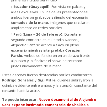
primeros indicios del vínculo.
Ecuador (Guayaquil):
Fue vista en palcos y
áreas exclusivas. En una de las presentaciones,
ambos fueron grabados saliendo del escenario
tomados de la mano
, imágenes que circularon
ampliamente en redes sociales.
Perú (Lima – 26 de febrero):
Durante el
segundo concierto en el Estadio Nacional,
Alejandro Sanz se acercó a Cayo en pleno
escenario mientras interpretaba
Corazón
Partío
. Ambos se fundieron en un abrazo frente
al público y, al finalizar el show, se retiraron
juntos nuevamente de la mano.
Estas escenas fueron destacadas por los conductores
Rodrigo González
y
Gigi Mitre
, quienes subrayaron la
química evidente entre ambos y la atención constante del
cantante hacia la actriz.
Te puede interesar:
Nuevo documental de Alejandro
Sanz expone incómodo comentario de Shakira a