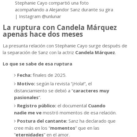
Stephanie Cayo compartió una foto
acompañando a Alejandor Sanz durante su gira
| Instagram @unlunar
La ruptura con Candela Márquez
apenas hace dos meses
La presunta relación con Stephanie Cayo surge después de
la separación de Sanz con la actriz
Candela Márquez
.
Lo que se sabe de esa ruptura
Fecha:
finales de 2025.
Motivo:
según la revista “¡Hola!“, el
distanciamiento se debió a “
caracteres muy
pasionales
”.
Registro público:
el documental
Cuando
nadie me ve
mostró momentos de esa relación.
Postura del cantante:
Sanz ha declarado que
cree más en los “
momentos
” que en las
“
eternidades
” en el amor.