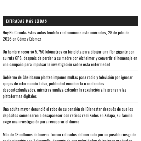
ENTRADAS MÁS LEÍDAS
Hoy No Circula: Estos autos tendrán restricciones este miércoles, 29 de julio de
2026 en Cdmx y Edomex
Un hombre recorrió 5.750 kilómetros en bicicleta para dibujar una flor gigante con
su ruta GPS, después de perder a su madre por Alzheimer y convertir el homenaje en
una campaña para impulsar la investigación sobre esta enfermedad
Gobierno de Sheinbaum plantea imponer multas para radio y televisión por ignorar
quejas de información falsa, publicidad encubierta o contenidos
descontextualizados, mientras analiza extender la regulación a la prensa y las
plataformas digitales
Una adulta mayor denunció el robo de su pensión del Bienestar después de que los
depósitos comenzaron a desaparecer con retiros realizados en Xalapa, su familia
exige una investigación para recuperar el dinero
Más de 19 millones de huevos fueron retirados del mercado por un posible riesgo de
contaminación con Salmonella, después de que autoridades detectaran productos