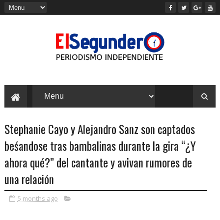
Stephanie Cayo y Alejandro Sanz son captados
beśandose tras bambalinas durante la gira “¿Y
ahora qué?” del cantante y avivan rumores de
una relación
5 months ago