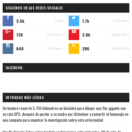
SÍGUENOS EN LAS REDES SOCIALES
3.5k
1.7k
Likes
Followers
735
2.8k
Followers
Subscribes
849
286
Followers
Subscribes
FACEBOOK
ENTRADAS MÁS LEÍDAS
Un hombre recorrió 5.750 kilómetros en bicicleta para dibujar una flor gigante con
su ruta GPS, después de perder a su madre por Alzheimer y convertir el homenaje en
una campaña para impulsar la investigación sobre esta enfermedad