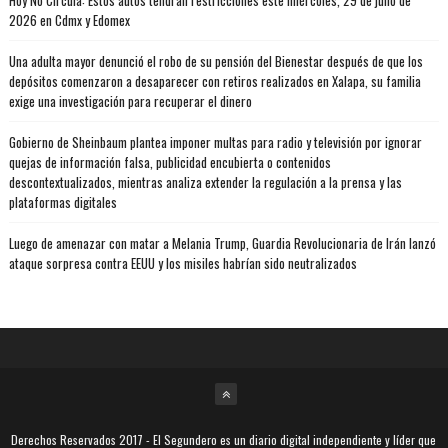
Hoy No Circula: Estos autos tendrán restricciones este miércoles, 29 de julio de
2026 en Cdmx y Edomex
Una adulta mayor denunció el robo de su pensión del Bienestar después de que los
depósitos comenzaron a desaparecer con retiros realizados en Xalapa, su familia
exige una investigación para recuperar el dinero
Gobierno de Sheinbaum plantea imponer multas para radio y televisión por ignorar
quejas de información falsa, publicidad encubierta o contenidos
descontextualizados, mientras analiza extender la regulación a la prensa y las
plataformas digitales
Luego de amenazar con matar a Melania Trump, Guardia Revolucionaria de Irán lanzó
ataque sorpresa contra EEUU y los misiles habrían sido neutralizados
Derechos Reservados 2017
- El Segundero es un diario digital independiente y líder que