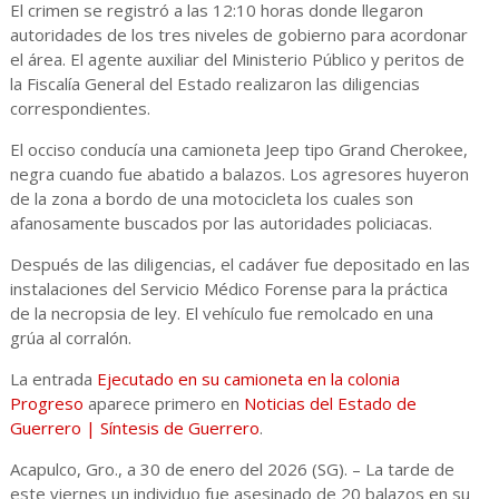
El crimen se registró a las 12:10 horas donde llegaron
autoridades de los tres niveles de gobierno para acordonar
el área. El agente auxiliar del Ministerio Público y peritos de
la Fiscalía General del Estado realizaron las diligencias
correspondientes.
El occiso conducía una camioneta Jeep tipo Grand Cherokee,
negra cuando fue abatido a balazos. Los agresores huyeron
de la zona a bordo de una motocicleta los cuales son
afanosamente buscados por las autoridades policiacas.
Después de las diligencias, el cadáver fue depositado en las
instalaciones del Servicio Médico Forense para la práctica
de la necropsia de ley. El vehículo fue remolcado en una
grúa al corralón.
La entrada
Ejecutado en su camioneta en la colonia
Progreso
aparece primero en
Noticias del Estado de
Guerrero | Síntesis de Guerrero
.
Acapulco, Gro., a 30 de enero del 2026 (SG). – La tarde de
este viernes un individuo fue asesinado de 20 balazos en su