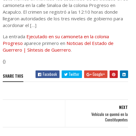
camioneta en la calle Sinaloa de la colonia Progreso en
Acapulco. El crimen se registró a las 12:10 horas donde
llegaron autoridades de los tres niveles de gobierno para
acordonar el […]
La entrada
Ejecutado en su camioneta en la colonia
Progreso
aparece primero en
Noticias del Estado de
Guerrero | Síntesis de Guerrero
.
{}
Facebook
Twitter
Google+
SHARE THIS
NEXT
Vehículo se quemó en la
Constituyentes