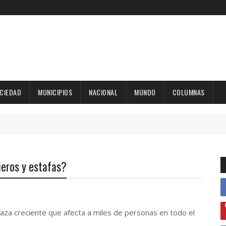
OCIEDAD
MUNICIPIOS
NACIONAL
MUNDO
COLUMNAS
eros y estafas?
za creciente que afecta a miles de personas en todo el