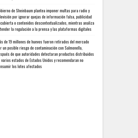
bierno de Sheinbaum plantea imponer multas para radio y
levisión por ignorar quejas de información falsa, publicidad
cubierta o contenidos descontextualizados, mientras analiza
tender la regulación a la prensa y las plataformas digitales
s de 19 millones de huevos fueron retirados del mercado
r un posible riesgo de contaminación con Salmonella,
spués de que autoridades detectaran productos distribuidos
 varios estados de Estados Unidos y recomendaran no
nsumir los lotes afectados