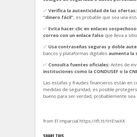
✅
Verifica la autenticidad de las ofertas:
“dinero fácil”
, es probable que sea una esta
✅
Evita hacer clic en enlaces sospechoso
correo con un enlace falso
que lleva a siti
✅
Usa contraseñas seguras y doble aute
bancos y plataformas digitales
aumenta la 
✅
Consulta fuentes oficiales:
Antes de inve
instituciones como la CONDUSEF o la CN
Las estafas y fraudes financieros están en c
medidas de seguridad, es posible protegers
bueno para ser verdad, probablemente sea 
from El Imparcial https://ift.tt/tHEIwXK
SHARE THIS