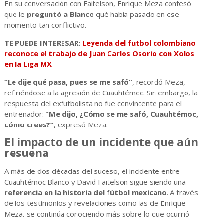
En su conversación con Faitelson, Enrique Meza confesó
que le
preguntó a Blanco
qué había pasado en ese
momento tan conflictivo.
TE PUEDE INTERESAR:
Leyenda del futbol colombiano
reconoce el trabajo de Juan Carlos Osorio con Xolos
en la Liga MX
“Le dije qué pasa, pues se me safó”
, recordó Meza,
refiriéndose a la agresión de Cuauhtémoc. Sin embargo, la
respuesta del exfutbolista no fue convincente para el
entrenador:
“Me dijo, ¿Cómo se me safó, Cuauhtémoc,
cómo crees?”
, expresó Meza.
El impacto de un incidente que aún
resuena
A más de dos décadas del suceso, el incidente entre
Cuauhtémoc Blanco y David Faitelson sigue siendo una
referencia en la historia del fútbol mexicano
. A través
de los testimonios y revelaciones como las de Enrique
Meza, se continúa conociendo más sobre lo que ocurrió