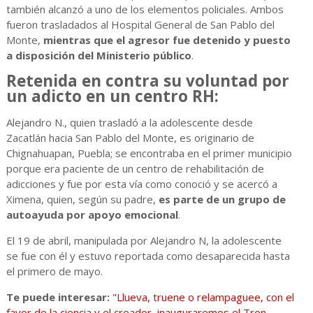
también alcanzó a uno de los elementos policiales. Ambos
fueron trasladados al Hospital General de San Pablo del
Monte,
mientras que el agresor fue detenido y puesto
a disposición del Ministerio público
.
Retenida en contra su voluntad por
un adicto en un centro RH:
Alejandro N., quien trasladó a la adolescente desde
Zacatlán hacia San Pablo del Monte, es originario de
Chignahuapan, Puebla; se encontraba en el primer municipio
porque era paciente de un centro de rehabilitación de
adicciones y fue por esta vía como conoció y se acercó a
Ximena, quien, según su padre,
es parte de un grupo de
autoayuda por apoyo emocional
.
El 19 de abril, manipulada por Alejandro N, la adolescente
se fue con él y estuvo reportada como desaparecida hasta
el primero de mayo.
Te puede interesar:
"Llueva, truene o relampaguee, con el
favor de la ciencia y el creador, inauguraremos el Tren