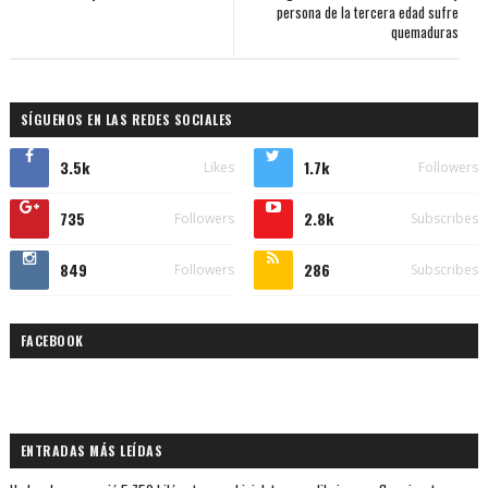
persona de la tercera edad sufre
quemaduras
SÍGUENOS EN LAS REDES SOCIALES
3.5k
1.7k
Likes
Followers
735
2.8k
Followers
Subscribes
849
286
Followers
Subscribes
FACEBOOK
ENTRADAS MÁS LEÍDAS