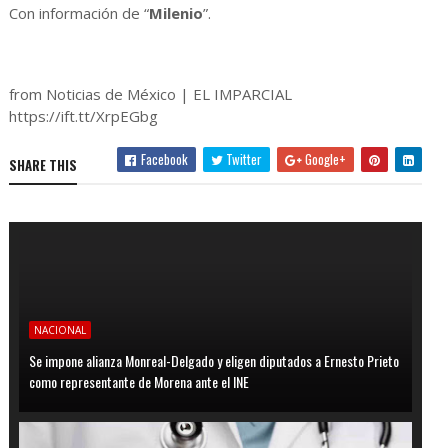
Con información de “
Milenio
”.
from Noticias de México | EL IMPARCIAL
https://ift.tt/XrpEGbg
Facebook
Twitter
Google+
SHARE THIS
NACIONAL
Se impone alianza Monreal-Delgado y eligen diputados a Ernesto Prieto
como representante de Morena ante el INE