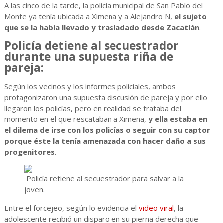
A las cinco de la tarde, la policía municipal de San Pablo del
Monte ya tenía ubicada a Ximena y a Alejandro N,
el sujeto
que se la había llevado y trasladado desde Zacatlán
.
Policía detiene al secuestrador
durante una supuesta riña de
pareja:
Según los vecinos y los informes policiales, ambos
protagonizaron una supuesta discusión de pareja y por ello
llegaron los policías, pero en realidad se trataba del
momento en el que rescataban a Ximena,
y ella estaba en
el dilema de irse con los policías o seguir con su captor
porque éste la tenía amenazada con hacer daño a sus
progenitores
.
Policía retiene al secuestrador para salvar a la
joven.
Entre el forcejeo, según lo evidencia el
video viral
, la
adolescente recibió un disparo en su pierna derecha que