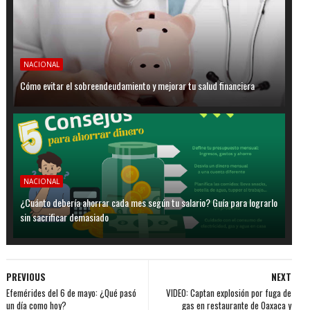
NACIONAL
Cómo evitar el sobreendeudamiento y mejorar tu salud financiera
NACIONAL
¿Cuánto debería ahorrar cada mes según tu salario? Guía para lograrlo
sin sacrificar demasiado
PREVIOUS
NEXT
Efemérides del 6 de mayo: ¿Qué pasó
VIDEO: Captan explosión por fuga de
un día como hoy?
gas en restaurante de Oaxaca y