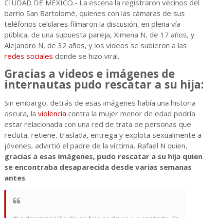
CIUDAD DE MÉXICO.- La escena la registraron vecinos del
barrio San Bartolomé, quienes con las cámaras de sus
teléfonos celulares filmaron la discusión, en plena vía
pública, de una supuesta pareja, Ximena N, de 17 años, y
Alejandro N, de 32 años, y los videos se subieron a las
redes sociales
donde se hizo viral.
Gracias a videos e imágenes de
internautas pudo rescatar a su hija:
Sin embargo, detrás de esas imágenes había una historia
oscura, la
violencia
contra la mujer menor de edad podría
estar relacionada con una red de trata de personas que
recluta, retiene, traslada, entrega y explota sexualmente a
jóvenes, advirtió el padre de la víctima, Rafael N quien,
gracias a esas imágenes, pudo rescatar a su hija quien
se encontraba desaparecida desde varias semanas
antes
.