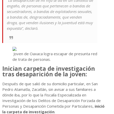
“La desaparición de mi hija se da en un contexto de
engaño, de personas que pertenecen a bandas de
secuestradores, a bandas de explotadores sexuales,
a bandas de, desgraciadamente, que venden
droga, que venden ilusiones y la juventud está muy
expuesta”, declaró.
Joven de Oaxaca logra escapar de presunta red
de trata de personas.
Inician carpeta de investigación
tras desaparición de la joven:
Después de que salió de su domicilio particular, en San
Pedro Atamatla, Zacatlán, sin avisar a sus familiares a
dónde iba, por lo que la Fiscalía Especializada en
Investigación de los Delitos de Desaparición Forzada de
Personas y Desaparición Cometida por Particulares,
inició
la carpeta de investigación
.