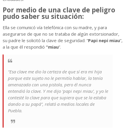
Por medio de una clave de peligro
pudo saber su situación:
Ella se comunicó vía telefónica con su madre, y para
asegurarse de que no se trataba de algún extorsionador,
su padre le solicitó la clave de seguridad: “
Papi nepi miau
”,
a la que él respondió
“miau
”.
“Esa clave me dio la certeza de que sí era mi hija
porque este sujeto no le permitía hablar, la tenía
amenazada con una pistola, pero él nunca
entendió la clave. Y me dijo ‘papi nepi miau’, y yo le
contesté la clave para que supiera que se la estaba
dando a su papá”, relató a medios locales de
Puebla.