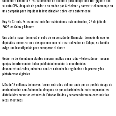
Un hombre recorrió 5.750 kilómetros en bicicleta para dibujar una flor gigante con
su ruta GPS, después de perder a su madre por Alzheimer y convertir el homenaje en
una campaña para impulsar la investigación sobre esta enfermedad
Hoy No Circula: Estos autos tendrán restricciones este miércoles, 29 de julio de
2026 en Cdmx y Edomex
Una adulta mayor denunció el robo de su pensión del Bienestar después de que los
depósitos comenzaron a desaparecer con retiros realizados en Xalapa, su familia
exige una investigación para recuperar el dinero
Gobierno de Sheinbaum plantea imponer multas para radio y televisión por ignorar
quejas de información falsa, publicidad encubierta o contenidos
descontextualizados, mientras analiza extender la regulación a la prensa y las
plataformas digitales
Más de 19 millones de huevos fueron retirados del mercado por un posible riesgo de
contaminación con Salmonella, después de que autoridades detectaran productos
distribuidos en varios estados de Estados Unidos y recomendaran no consumir los
lotes afectados