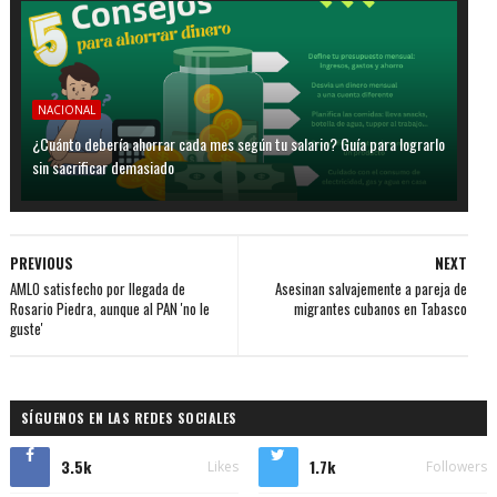
NACIONAL
¿Cuánto debería ahorrar cada mes según tu salario? Guía para lograrlo
sin sacrificar demasiado
PREVIOUS
NEXT
AMLO satisfecho por llegada de
Asesinan salvajemente a pareja de
Rosario Piedra, aunque al PAN 'no le
migrantes cubanos en Tabasco
guste'
SÍGUENOS EN LAS REDES SOCIALES
3.5k
1.7k
Likes
Followers