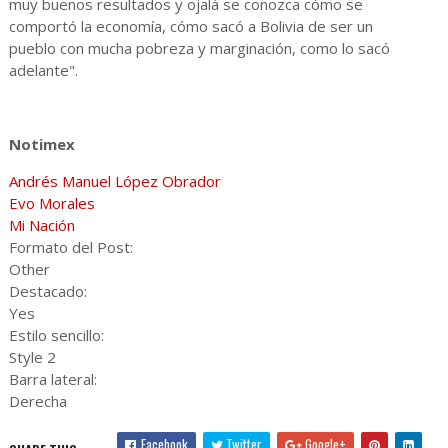
muy buenos resultados y ojalá se conozca cómo se
comportó la economía, cómo sacó a Bolivia de ser un
pueblo con mucha pobreza y marginación, como lo sacó
adelante".
Notimex
Andrés Manuel López Obrador
Evo Morales
Mi Nación
Formato del Post:
Other
Destacado:
Yes
Estilo sencillo:
Style 2
Barra lateral:
Derecha
Facebook
Twitter
Google+