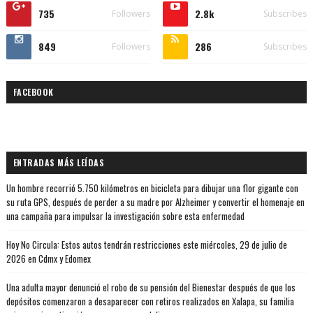
735
2.8k
Followers
Subscribes
849
286
Followers
Subscribes
FACEBOOK
ENTRADAS MÁS LEÍDAS
Un hombre recorrió 5.750 kilómetros en bicicleta para dibujar una flor gigante con
su ruta GPS, después de perder a su madre por Alzheimer y convertir el homenaje en
una campaña para impulsar la investigación sobre esta enfermedad
Hoy No Circula: Estos autos tendrán restricciones este miércoles, 29 de julio de
2026 en Cdmx y Edomex
Una adulta mayor denunció el robo de su pensión del Bienestar después de que los
depósitos comenzaron a desaparecer con retiros realizados en Xalapa, su familia