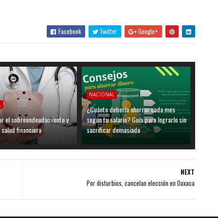
Facebook
Twitter
Google+
NACIONAL
L
¿Cuánto debería ahorrar cada mes
ar el sobreendeudamiento y
según tu salario? Guía para lograrlo sin
 salud financiera
sacrificar demasiado
NEXT
Por disturbios, cancelan elección en Oaxaca