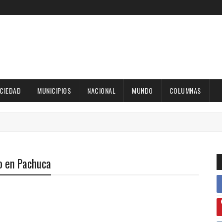
OCIEDAD
MUNICIPIOS
NACIONAL
MUNDO
COLUMNAS
o en Pachuca