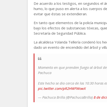
De acuerdo a los testigos, en segundos el á
humo, lo que puso en alerta a los cuerpos de 
evitar que éstas se extendieran.
En tanto que elementos de la policía munici
bajo los efectos de substancias tóxicas, quie
Secretaría de Seguridad Pública.
La alcaldesa Yolanda Tellería condenó los h
dado un evento de encendido del árbol y villa
Momento en que prenden fuego al árbol de 
Pachuca
Este hecho se dio cerca de las 10:30 horas 
pic.twitter.com/pR2HWFWowX
— Pachuca Brilla (@PachucaBrilla)
8 de dic