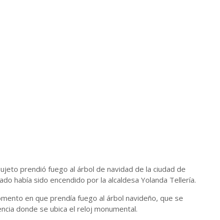
sujeto prendió fuego al árbol de navidad de la ciudad de
ado había sido encendido por la alcaldesa Yolanda Tellería.
mento en que prendía fuego al árbol navideño, que se
ncia donde se ubica el reloj monumental.