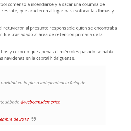
rbol comenzó a incendiarse y a sacar una columna de
rescate, que acudieron al lugar para sofocar las llamas y
pal retuvieron al presunto responsable quien se encontraba
n fue trasladado al área de retención primaria de la
echos y recordó que apenas el miércoles pasado se había
s navideñas en la capital hidalguense.
navidad en la plaza Independencia Reloj de
este sábado
@webcamsdemexico
iembre de 2018