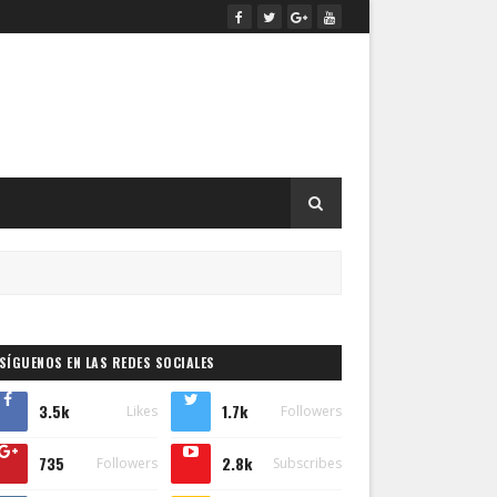
SÍGUENOS EN LAS REDES SOCIALES
3.5k
1.7k
Likes
Followers
735
2.8k
Followers
Subscribes