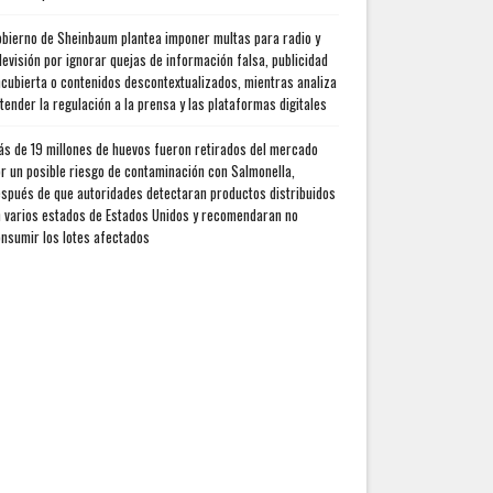
bierno de Sheinbaum plantea imponer multas para radio y
levisión por ignorar quejas de información falsa, publicidad
cubierta o contenidos descontextualizados, mientras analiza
tender la regulación a la prensa y las plataformas digitales
s de 19 millones de huevos fueron retirados del mercado
r un posible riesgo de contaminación con Salmonella,
spués de que autoridades detectaran productos distribuidos
 varios estados de Estados Unidos y recomendaran no
nsumir los lotes afectados