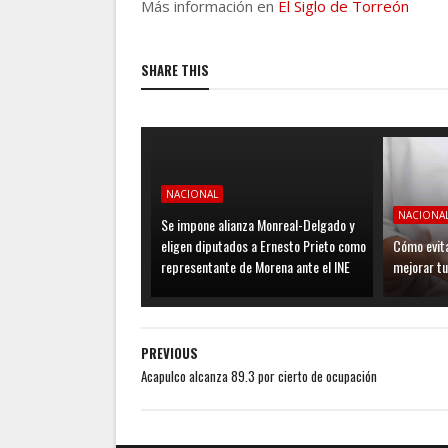
Más información en
El Siglo de Torreón
SHARE THIS
NACIONAL
NACIONA
Se impone alianza Monreal-Delgado y
eligen diputados a Ernesto Prieto como
Cómo evit
representante de Morena ante el INE
mejorar tu
PREVIOUS
Acapulco alcanza 89.3 por cierto de ocupación