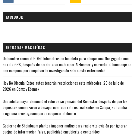
FACEBOOK
ENTRADAS MÁS LEÍDAS
Un hombre recorrió 5.750 kilómetros en bicicleta para dibujar una flor gigante con
su ruta GPS, después de perder a su madre por Alzheimer y convertir el homenaje en
una campaña para impulsar la investigación sobre esta enfermedad
Hoy No Circula: Estos autos tendrán restricciones este miércoles, 29 de julio de
2026 en Cdmx y Edomex
Una adulta mayor denunció el robo de su pensión del Bienestar después de que los
depósitos comenzaron a desaparecer con retiros realizados en Xalapa, su familia
exige una investigación para recuperar el dinero
Gobierno de Sheinbaum plantea imponer multas para radio y televisión por ignorar
quejas de información falsa, publicidad encubierta o contenidos