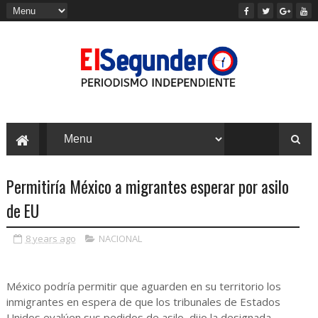
Permitiría México a migrantes esperar por asilo
de EU
8 years ago
NACIONAL
México podría permitir que aguarden en su territorio los
inmigrantes en espera de que los tribunales de Estados
Unidos evalúen sus pedidos de asilo, dijo la designada